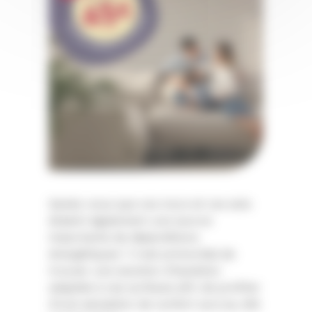
Saviez-vous que vos murs et vos sols
étaient également une source
importante de déperditions
énergétiques ? Il est primordial de
trouver une solution d’isolation
adaptée à ces surfaces afin de profiter
d’une sensation de confort accrue, été