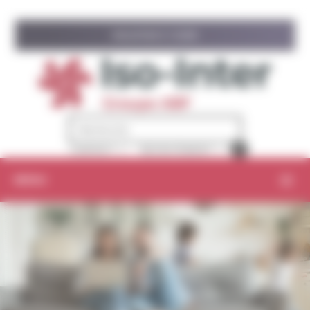
Panneau de gestion des cookies
ISOLATION À 1 EURO
CONTACT
RECRUTEMENT
MENU